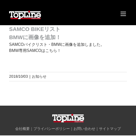
SAMCO BIKEリスト
BMWに画像を追加！
SAMCOバイクリスト・BMWに画像を追加しました。
BMW専用SAMCOは
こちら
！
2018/10/03
|
お知らせ
会社概要
｜
プライバシーポリシー
｜
お問い合わせ
｜
サイトマップ