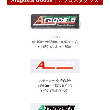
Aragosta Goods｜アラゴスタグッズ
ワッペン
（約100mmx35mm・刺繍タイプ）
￥1,650（税抜 ￥1,500）
ステッカー 小 赤白2色
（約70mm・転写タイプ）
￥440（税抜 ￥400）