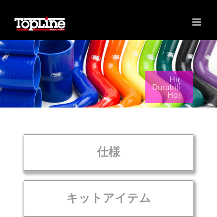
High
Durability
Hose
仕様
キットアイテム