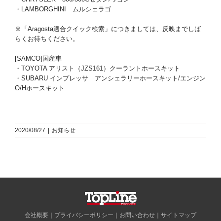
・LAMBORGHINI ムルシェラゴ
※「Aragosta適合クイック検索」につきましては、反映までしば
らくお待ちください。
[SAMCO]国産車
・TOYOTA アリスト（JZS161）クーラントホースキット
・SUBARU インプレッサ アンシェラリーホースキット/エンジン
O/Hホースキット
2020/08/27
|
お知らせ
会社概要
｜
プライバシーポリシー
｜
お問い合わせ
｜
サイトマップ