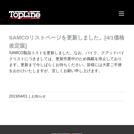
SAMCOリストページを更新しました。[4/1価格
改定版]
SAMCO製品リストを更新しました。なお、バイク、クアッドバイ
クリストにつきましては、更新作業中のため掲載を停止しており
ます。更新まで今しばらくお待ちください。皆様には大変ご不便
をおかけいたしますが、宜しくお願い申し上げます。
2023/04/01
|
お知らせ