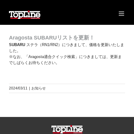
Aragosta SUBARUリストを更新！
SUBARU
ステラ（RN1/RN2）につきまして、価格を更新いたしま
した。
※なお、「Aragosta適合クイック検索」につきましては、更新ま
でしばらくお待ちください。
2024/03/11
|
お知らせ