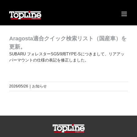
Aragosta適合クイック検索リスト（国産車）を
更新。
SUBARU フォレスターSG5/9用TYPE-Sにつきまして、リアアッ
パーマウントの仕様の表記を修正しました。
2026/05/26
|
お知らせ