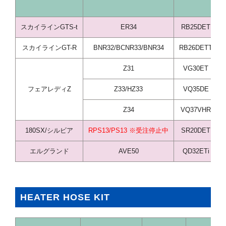
スカイラインGTS-t
ER34
RB25DET
スカイラインGT-R
BNR32/BCNR33/BNR34
RB26DETT
Z31
VG30ET
フェアレディZ
Z33/HZ33
VQ35DE
Z34
VQ37VHR
180SX/シルビア
RPS13/PS13 ※受注停止中
SR20DET
エルグランド
AVE50
QD32ETi
HEATER HOSE KIT