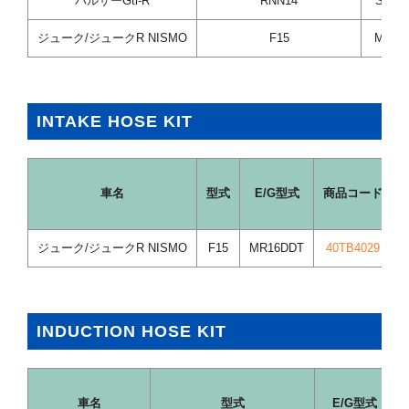
パルサーGti-R
RNN14
SR20
ジューク/ジュークR NISMO
F15
MR16
INTAKE HOSE KIT
車名
型式
E/G型式
商品コード
ジューク/ジュークR NISMO
F15
MR16DDT
40TB4029
INDUCTION HOSE KIT
車名
型式
E/G型式