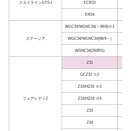
スカイラインGTS-t
ECR33
ER34
WGC34/WGNC34(～98/8)※1
RB
ステージア
WGC34/WGNC34(98/9～)
RB
WGNC34(260RS)
R
Z31
GCZ32 ※2
V
Z33/HZ33 ※3
フェアレディZ
Z33/HZ33 ※4
Z33
Z34