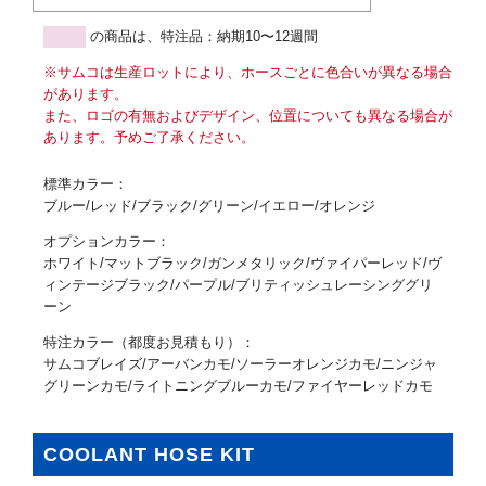
の商品は、特注品：納期10〜12週間
※サムコは生産ロットにより、ホースごとに色合いが異なる場合
があります。
また、ロゴの有無およびデザイン、位置についても異なる場合が
あります。予めご了承ください。
標準カラー：
ブルー/レッド/ブラック/グリーン/イエロー/オレンジ
オプションカラー：
ホワイト/マットブラック/ガンメタリック/ヴァイパーレッド/ヴ
ィンテージブラック/パープル/ブリティッシュレーシンググリ
ーン
特注カラー（都度お見積もり）：
サムコブレイズ/アーバンカモ/ソーラーオレンジカモ/ニンジャ
グリーンカモ/ライトニングブルーカモ/ファイヤーレッドカモ
COOLANT HOSE KIT