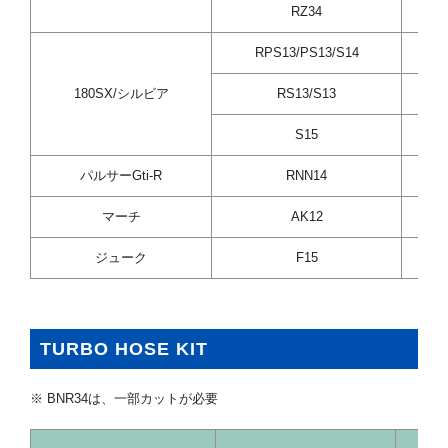
RZ34
V
RPS13/PS13/S14
180SX/シルビア
RS13/S13
S15
パルサーGti-R
RNN14
マーチ
AK12
ジューク
F15
TURBO HOSE KIT
※ BNR34は、一部カットが必要