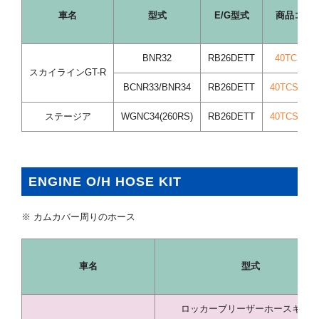
車名
型式
E/G型式
商品コー
BNR32
RB26DETT
40TCS37/
スカイラインGT-R
BCNR33/BNR34
RB26DETT
40TCS38/A
ステージア
WGNC34(260RS)
RB26DETT
40TCS38/A
ENGINE O/H HOSE KIT
※ カムカバー周りのホース
車名
型式
ロッカーブリーザーホースキッ