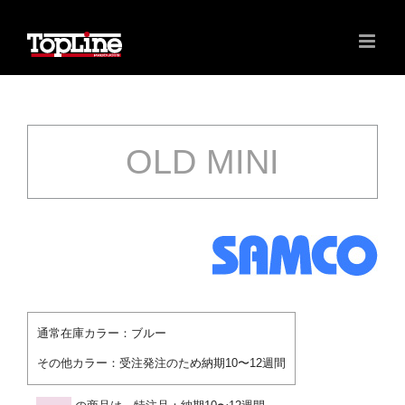
OLD MINI
通常在庫カラー：
ブルー
その他カラー：
受注発注のため納期10〜12週間