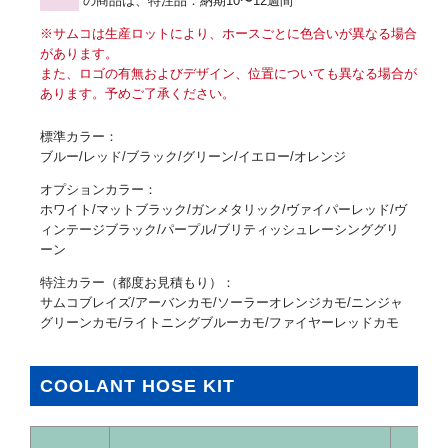
の商品は、特注品：納期10〜12週間
※サムコは生産ロットにより、ホースごとに色合いが異なる場合
があります。
また、ロゴの有無およびデザイン、位置についても異なる場合が
あります。予めご了承ください。
標準カラー：
ブルー/レッド/ブラック/グリーン/イエロー/オレンジ
オプションカラー：
ホワイト/マットブラック/ガンメタリック/ヴァイパーレッド/ヴ
ィンテージブラック/パープル/ブリティッシュレーシンググリ
ーン
特注カラー（都度お見積もり）：
サムコブレイズ/アーバンカモ/ソーラーオレンジカモ/ニンジャ
グリーンカモ/ライトニングブルーカモ/ファイヤーレッドカモ
COOLANT HOSE KIT