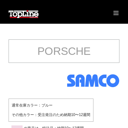
PORSCHE
通常在庫カラー：
ブルー
その他カラー：
受注発注のため納期10〜12週間