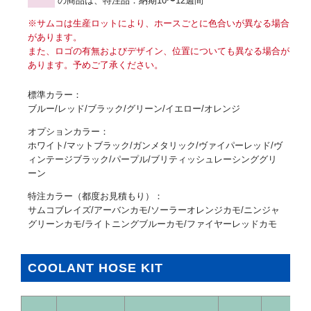
の商品は、特注品：納期10〜12週間
※サムコは生産ロットにより、ホースごとに色合いが異なる場合
があります。
また、ロゴの有無およびデザイン、位置についても異なる場合が
あります。予めご了承ください。
標準カラー：
ブルー/レッド/ブラック/グリーン/イエロー/オレンジ
オプションカラー：
ホワイト/マットブラック/ガンメタリック/ヴァイパーレッド/ヴ
ィンテージブラック/パープル/ブリティッシュレーシンググリ
ーン
特注カラー（都度お見積もり）：
サムコブレイズ/アーバンカモ/ソーラーオレンジカモ/ニンジャ
グリーンカモ/ライトニングブルーカモ/ファイヤーレッドカモ
COOLANT HOSE KIT