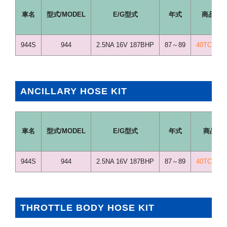
車名
型式/MODEL
E/G型式
年式
商品コ
944S
944
2.5NA 16V 187BHP
87～89
40TCS435
ANCILLARY HOSE KIT
車名
型式/MODEL
E/G型式
年式
商品コ
944S
944
2.5NA 16V 187BHP
87～89
40TCS43
THROTTLE BODY HOSE KIT