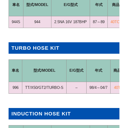
車名
型式/MODEL
E/G型式
年式
商品コー
944S
944
2.5NA 16V 187BHP
87～89
40TCS435
TURBO HOSE KIT
車名
型式/MODEL
E/G型式
年式
商品コ
996
TT/X50/GT2/TURBO-S
–
98/4～04/7
40TCS3
INDUCTION HOSE KIT