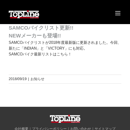
SAMCOバイクリスト更新!!
NEWメーカーも登場!!
SAMCOバイクリストが2018年度最新版に更新されました。今回、
新たに「INDIAN」と「VICTORY」にも対応。
SAMCOバイク最新リストは
こちら
！
2018/09/19
|
お知らせ
会社概要
｜
プライバシーポリシー
｜
お問い合わせ
｜
サイトマップ